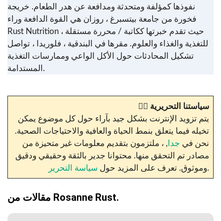
نفوذها كمؤلفة ومتحدثة ومدافعة عن هدر الطعام. خريجة
فخورة من جامعة بيتسبرغ ، روزان هي القوة الدافعة وراء
Rust Nutrition ، حيث تقدم خبرتها ككاتبة / محررة مستقلة
للتغذية والغذاء والعلوم. مقرها في البندقية ، فلوريدا ، تواصل
تشكيل المحادثات حول الأكل الواعي وممارسات التغذية
المستدامة.
سياستنا التحريرية
✍🏼
يتم تزويد الإنترنت بشكل جيد بآراء حول كل موضوع يمكن
تخيله فيما يتعلق بنمط الحياة والعافية والاحتياجات الصحية.
نحن في
جدا
, ، ملتزمون بتقديم معلومات غير متحيزة من
مصادر تم التحقق منها. محتوانا جدير بالثقة وحقيقي ودقيق
.
وموثوق. تعرف على المزيد حول
سياسة التحرير
مقالات من Rosanne Rust.