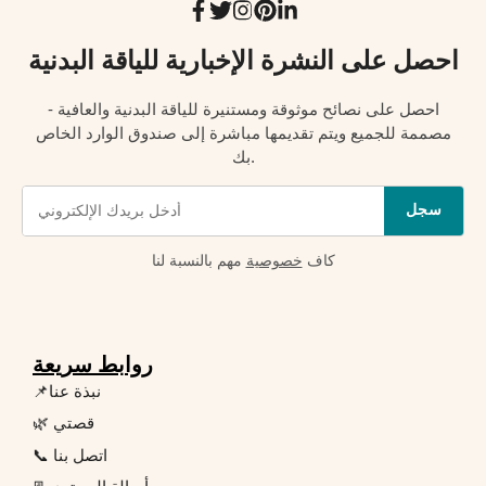
احصل على النشرة الإخبارية للياقة البدنية
احصل على نصائح موثوقة ومستنيرة للياقة البدنية والعافية -
مصممة للجميع ويتم تقديمها مباشرة إلى صندوق الوارد الخاص
بك.
سجل
كاف
خصوصية
مهم بالنسبة لنا
روابط سريعة
📌نبذة عنا
🌿 قصتي
📞 اتصل بنا