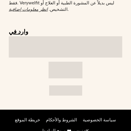
فقط. Verywelfit ليس بديلاً عن المشورة الطبية أو العلاج أو
.
التشخيص.
انظر معلومات إضافية
وارد في
سياسة الخصوصية
الشروط والأحكام
خريطة الموقع
🌿
بنيت بـ ❤️ وروح
النباديتا