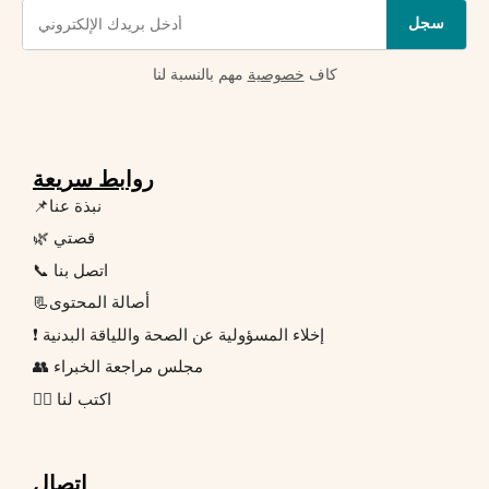
سجل
كاف
خصوصية
مهم بالنسبة لنا
روابط سريعة
📌نبذة عنا
🌿 قصتي
📞 اتصل بنا
📃أصالة المحتوى
❗ إخلاء المسؤولية عن الصحة واللياقة البدنية
👥 مجلس مراجعة الخبراء
✍🏻 اكتب لنا
اتصال