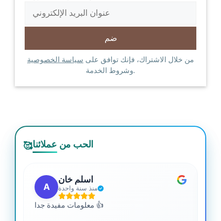
من خلال الاشتراك، فإنك توافق على
سياسة الخصوصية
وشروط الخدمة.
الحب من عملائنا
🥰
اسلم خان
A
منذ سنة واحدة
 من
معلومات مفيدة جدا 👍
جدا