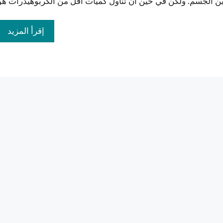
إقرأ المزيد