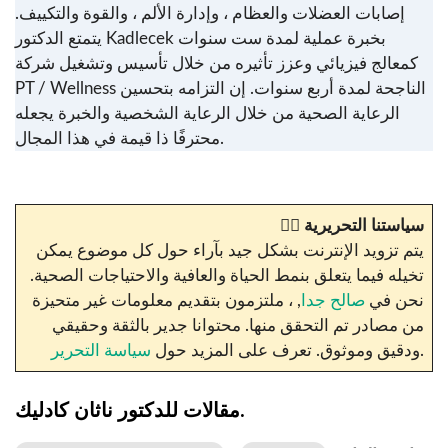
إصابات العضلات والعظام ، وإدارة الألم ، والقوة والتكييف.
يتمتع الدكتور Kadlecek بخبرة عملية لمدة ست سنوات
كمعالج فيزيائي وعزز تأثيره من خلال تأسيس وتشغيل شركة
PT / Wellness الناجحة لمدة أربع سنوات. إن التزامه بتحسين
الرعاية الصحية من خلال الرعاية الشخصية والخبرة يجعله
محترفًا ذا قيمة في هذا المجال.
سياستنا التحريرية
✍🏼
يتم تزويد الإنترنت بشكل جيد بآراء حول كل موضوع يمكن
تخيله فيما يتعلق بنمط الحياة والعافية والاحتياجات الصحية.
نحن في
صالح جدا
, ، ملتزمون بتقديم معلومات غير متحيزة
من مصادر تم التحقق منها. محتوانا جدير بالثقة وحقيقي
.
ودقيق وموثوق. تعرف على المزيد حول
سياسة التحرير
مقالات للدكتور ناثان كادليك.