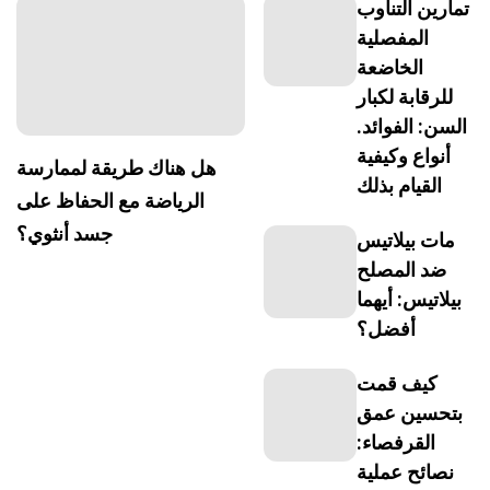
تمارين التناوب
المفصلية
الخاضعة
للرقابة لكبار
السن: الفوائد.
أنواع وكيفية
هل هناك طريقة لممارسة
القيام بذلك
الرياضة مع الحفاظ على
جسد أنثوي؟
مات بيلاتيس
ضد المصلح
بيلاتيس: أيهما
أفضل؟
كيف قمت
بتحسين عمق
القرفصاء:
نصائح عملية