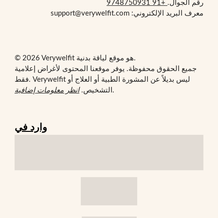
رقم الجوال.
+91 9748750931
معرف البريد الإلكتروني: support@verywelfit.com
© 2026 Verywelfit هو موقع لياقة بدنية.
جميع الحقوق محفوظة. يوفر موقعنا المحتوى لأغراض إعلامية
فقط. Verywelfit ليس بديلاً عن المشورة الطبية أو العلاج أو
.
التشخيص.
انظر معلومات إضافية
وارد في