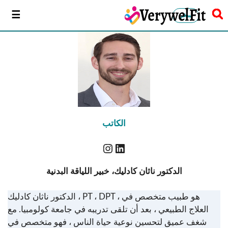
سخر
الكاتب
الدكتور ناثان كادليك، خبير اللياقة البدنية
الدكتور ناثان كادليك ، PT ، DPT ، هو طبيب متخصص في
العلاج الطبيعي ، بعد أن تلقى تدريبه في جامعة كولومبيا. مع
شغف عميق لتحسين نوعية حياة الناس ، فهو متخصص في