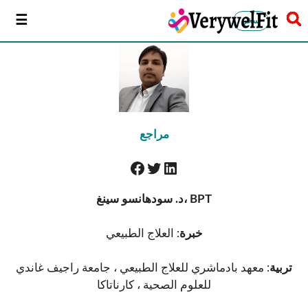
سخر
مراجع
د. سودهانسو سينغ، BPT
خبرة
: العلاج الطبيعي
تربية
: معهد بادماشري للعلاج الطبيعي ، جامعة راجيف غاندي
للعلوم الصحية ، كارناتاكا