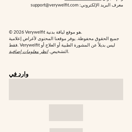
معرف البريد الإلكتروني: support@verywelfit.com
© 2026 Verywelfit هو موقع لياقة بدنية.
جميع الحقوق محفوظة. يوفر موقعنا المحتوى لأغراض إعلامية
فقط. Verywelfit ليس بديلاً عن المشورة الطبية أو العلاج أو
.
التشخيص.
انظر معلومات إضافية
وارد في