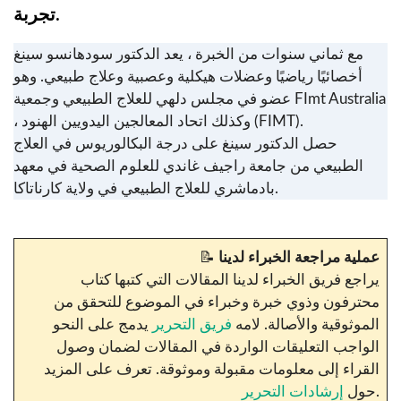
تجربة.
مع ثماني سنوات من الخبرة ، يعد الدكتور سودهانسو سينغ
أخصائيًا رياضيًا وعضلات هيكلية وعصبية وعلاج طبيعي. وهو
عضو في مجلس دلهي للعلاج الطبيعي وجمعية FImt Australia
، وكذلك اتحاد المعالجين اليدويين الهنود (FIMT).
حصل الدكتور سينغ على درجة البكالوريوس في العلاج
الطبيعي من جامعة راجيف غاندي للعلوم الصحية في معهد
بادماشري للعلاج الطبيعي في ولاية كارناتاكا.
عملية مراجعة الخبراء لدينا
📝
يراجع فريق الخبراء لدينا المقالات التي كتبها كتاب
محترفون وذوي خبرة وخبراء في الموضوع للتحقق من
الموثوقية والأصالة. لامه
فريق التحرير
يدمج على النحو
الواجب التعليقات الواردة في المقالات لضمان وصول
القراء إلى معلومات مقبولة وموثوقة. تعرف على المزيد
.
حول
إرشادات التحرير