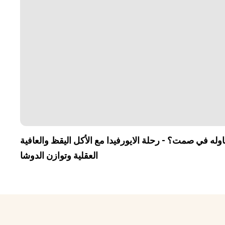
له في صمت؟ - رحلة الايورفيدا مع الأكل اليقظ والعافية
العقلية وتوازن الدوشا