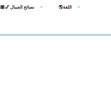
🌎اللغة
💅🏼 نصائح الجمال