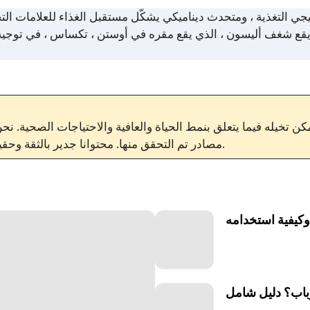
 يقع شغف أليسون ، الذي يقع مقره في أوستن ، تكساس ، في توجيه الأ
ن تخيله فيما يتعلق بنمط الحياة والعافية والاحتياجات الصحية. ن
.
مصادر تم التحقق منها. محتوانا جدير بالثقة و
 وكيفية استخدامه
باب؟ دليل شامل