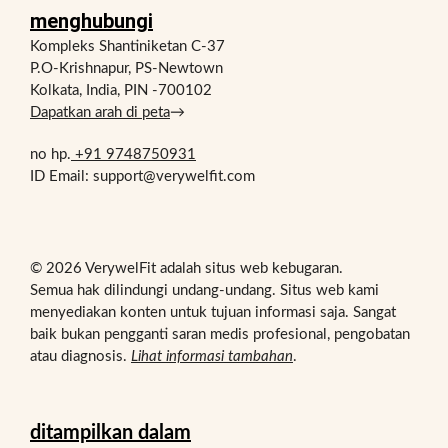
menghubungi
Kompleks Shantiniketan C-37
P.O-Krishnapur, PS-Newtown
Kolkata, India, PIN -700102
Dapatkan arah di peta
→
no hp.
+91 9748750931
ID Email: support@verywelfit.com
© 2026 VerywelFit adalah situs web kebugaran.
Semua hak dilindungi undang-undang. Situs web kami
menyediakan konten untuk tujuan informasi saja. Sangat
baik bukan pengganti saran medis profesional, pengobatan
atau diagnosis.
Lihat informasi tambahan
.
ditampilkan dalam