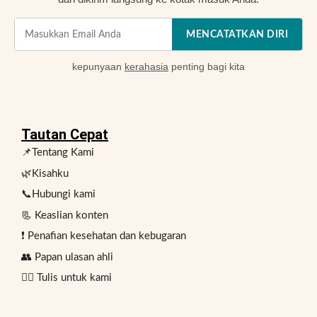
MENCATATKAN DIRI
kepunyaan
kerahasia
penting bagi kita
Tautan Cepat
📌Tentang Kami
🌿Kisahku
📞Hubungi kami
📃 Keaslian konten
❗ Penafian kesehatan dan kebugaran
👥 Papan ulasan ahli
✍🏻 Tulis untuk kami