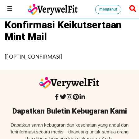
menganut
Konfirmasi Keikutsertaan
Mint Mail
[[ OPTIN_CONFIRMASI]
Dapatkan Buletin Kebugaran Kami
Dapatkan saran kebugaran dan kesehatan yang andal dan
terinformasi secara medis—dirancang untuk semua orang
dan dikirim langsung ke kotak masuk Anda.