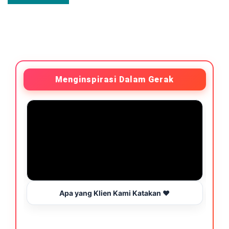
Menginspirasi Dalam Gerak
Apa yang Klien Kami Katakan ❤️
B