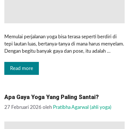
Memulai perjalanan yoga bisa terasa seperti berdiri di
tepi lautan luas, bertanya-tanya di mana harus menyelam.
Dengan begitu banyak gaya dan pose, itu adalah …
Read more
Apa Gaya Yoga Yang Paling Santai?
27 Februari 2026
oleh
Pratibha Agarwal (ahli yoga)